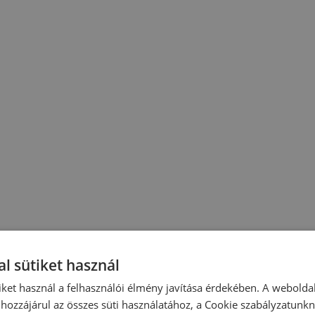
l sütiket használ
iket használ a felhasználói élmény javítása érdekében. A webolda
hozzájárul az összes süti használatához, a Cookie szabályzatunk