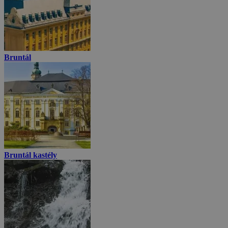
Bruntál
Bruntál kastély