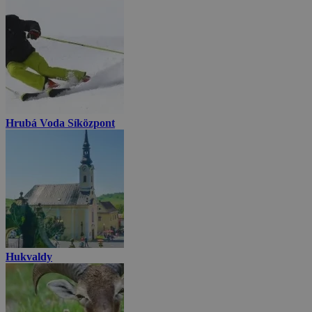
Hrubá Voda Síközpont
Hukvaldy