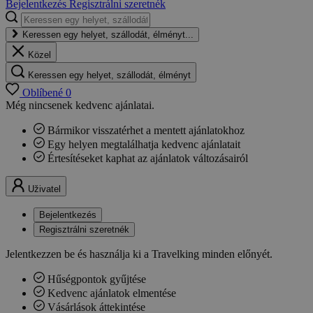
Bejelentkezés
Regisztrálni szeretnék
Keressen egy helyet, szállodát, élményt...
Közel
Keressen egy helyet, szállodát, élményt
Oblíbené
0
Még nincsenek kedvenc ajánlatai.
Bármikor visszatérhet a mentett ajánlatokhoz
Egy helyen megtalálhatja kedvenc ajánlatait
Értesítéseket kaphat az ajánlatok változásairól
Uživatel
Bejelentkezés
Regisztrálni szeretnék
Jelentkezzen be és használja ki a Travelking minden előnyét.
Hűségpontok gyűjtése
Kedvenc ajánlatok elmentése
Vásárlások áttekintése