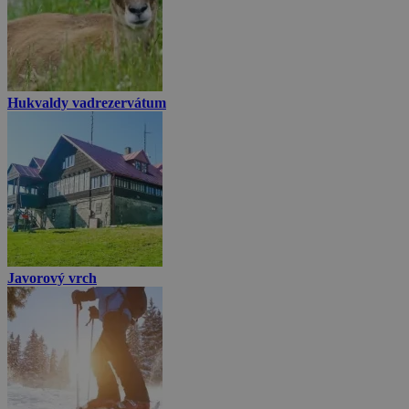
Hukvaldy vadrezervátum
Javorový vrch