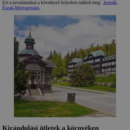
Ezt a javaslatunkat a következő helyeken találod meg:
Jeseník
,
Észak-Morvaország
,
Kirándulási ötletek a környéken