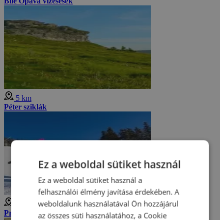
Bílé Opava vízesések
5 km
Péter sziklák
Ez a weboldal sütiket használ
Ez a weboldal sütiket használ a
felhasználói élmény javítása érdekében. A
weboldalunk használatával Ön hozzájárul
5 km
Praděd Síközpont
az összes süti használatához, a Cookie