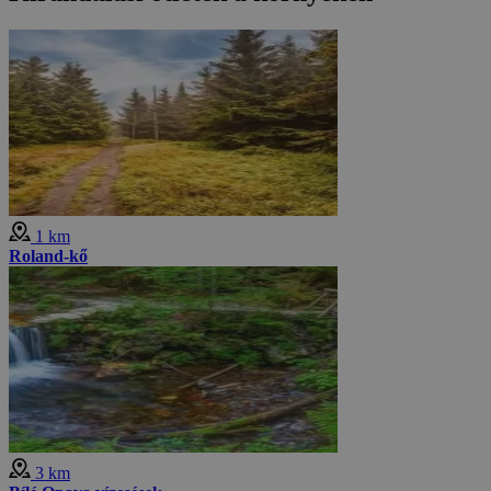
1 km
Roland-kő
3 km