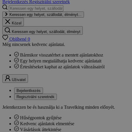
Bejelentkezés
Regisztrálni szeretnék
Keressen egy helyet, szállodát, élményt...
Közel
Keressen egy helyet, szállodát, élményt
Oblíbené
0
Még nincsenek kedvenc ajánlatai.
Bármikor visszatérhet a mentett ajánlatokhoz
Egy helyen megtalálhatja kedvenc ajánlatait
Értesítéseket kaphat az ajánlatok változásairól
Uživatel
Bejelentkezés
Regisztrálni szeretnék
Jelentkezzen be és használja ki a Travelking minden előnyét.
Hűségpontok gyűjtése
Kedvenc ajánlatok elmentése
Vásárlások áttekintése