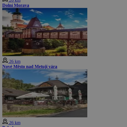
26 km
Dolní Morava
26 km
Nové Město nad Metují vára
26 km