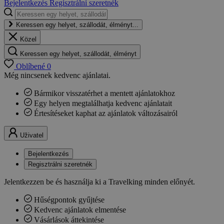
Bejelentkezés
Regisztrálni szeretnék
Keressen egy helyet, szállodát, élményt...
Közel
Keressen egy helyet, szállodát, élményt
Oblíbené
0
Még nincsenek kedvenc ajánlatai.
Bármikor visszatérhet a mentett ajánlatokhoz
Egy helyen megtalálhatja kedvenc ajánlatait
Értesítéseket kaphat az ajánlatok változásairól
Uživatel
Bejelentkezés
Regisztrálni szeretnék
Jelentkezzen be és használja ki a Travelking minden előnyét.
Hűségpontok gyűjtése
Kedvenc ajánlatok elmentése
Vásárlások áttekintése