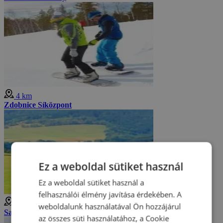
4 km
Zdobnice Síközpont
Ez a weboldal sütiket használ
Ez a weboldal sütiket használ a
felhasználói élmény javítása érdekében. A
4 km
weboldalunk használatával Ön hozzájárul
Sas-hegység
az összes süti használatához, a Cookie