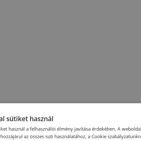
l sütiket használ
iket használ a felhasználói élmény javítása érdekében. A webolda
hozzájárul az összes süti használatához, a Cookie szabályzatunk