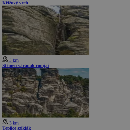
Křížový vrch
3 km
Střmen várának romjai
3 km
Teplice sziklák