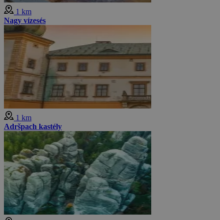
1 km
Nagy vízesés
1 km
Adršpach kastély