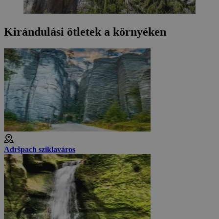
Kirándulási ötletek a környéken
Adršpach sziklaváros