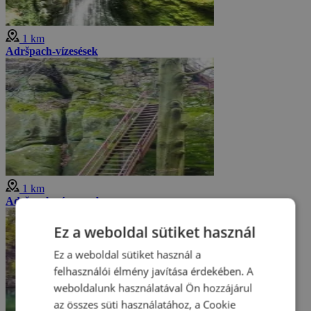
1 km
Adršpach-vízesések
1 km
Adršpach várromok
Ez a weboldal sütiket használ
Ez a weboldal sütiket használ a
felhasználói élmény javítása érdekében. A
weboldalunk használatával Ön hozzájárul
az összes süti használatához, a Cookie