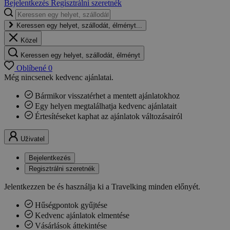
Bejelentkezés
Regisztrálni szeretnék
Keressen egy helyet, szállodát, élményt...
Közel
Keressen egy helyet, szállodát, élményt
Oblíbené
0
Még nincsenek kedvenc ajánlatai.
Bármikor visszatérhet a mentett ajánlatokhoz
Egy helyen megtalálhatja kedvenc ajánlatait
Értesítéseket kaphat az ajánlatok változásairól
Uživatel
Bejelentkezés
Regisztrálni szeretnék
Jelentkezzen be és használja ki a Travelking minden előnyét.
Hűségpontok gyűjtése
Kedvenc ajánlatok elmentése
Vásárlások áttekintése