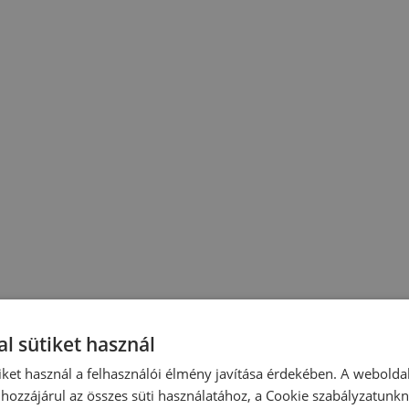
l sütiket használ
iket használ a felhasználói élmény javítása érdekében. A webolda
hozzájárul az összes süti használatához, a Cookie szabályzatunk