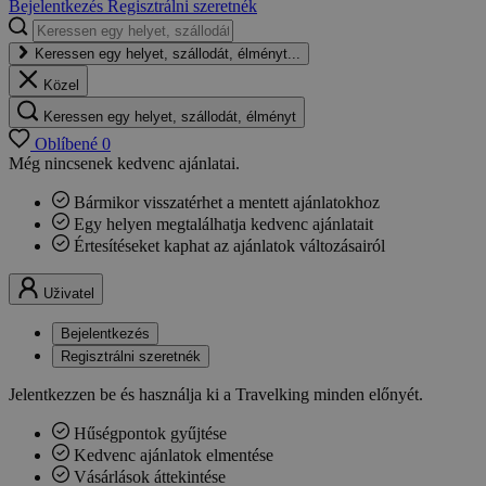
Bejelentkezés
Regisztrálni szeretnék
Keressen egy helyet, szállodát, élményt...
Közel
Keressen egy helyet, szállodát, élményt
Oblíbené
0
Még nincsenek kedvenc ajánlatai.
Bármikor visszatérhet a mentett ajánlatokhoz
Egy helyen megtalálhatja kedvenc ajánlatait
Értesítéseket kaphat az ajánlatok változásairól
Uživatel
Bejelentkezés
Regisztrálni szeretnék
Jelentkezzen be és használja ki a Travelking minden előnyét.
Hűségpontok gyűjtése
Kedvenc ajánlatok elmentése
Vásárlások áttekintése