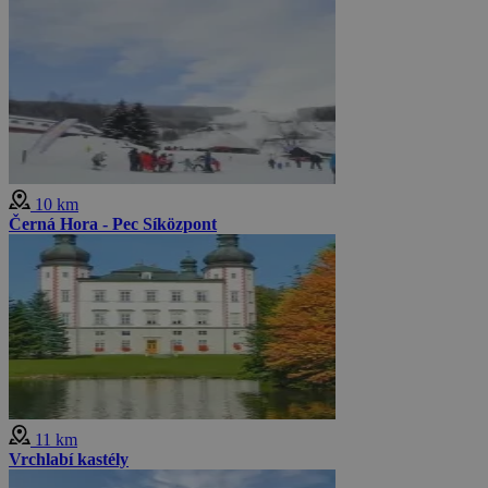
10 km
Černá Hora - Pec Síközpont
11 km
Vrchlabí kastély