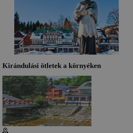
Kirándulási ötletek a környéken