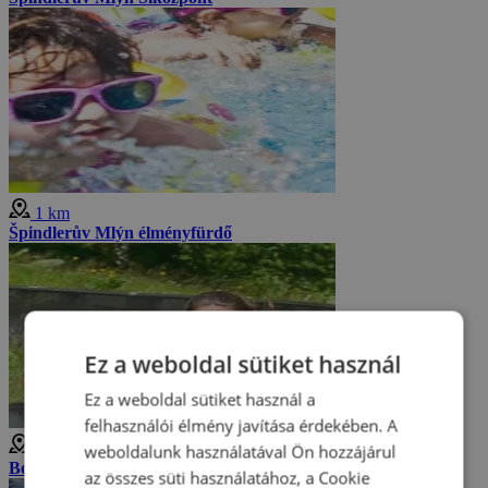
1 km
Špindlerův Mlýn élményfürdő
Ez a weboldal sütiket használ
Ez a weboldal sütiket használ a
felhasználói élmény javítása érdekében. A
1 km
weboldalunk használatával Ön hozzájárul
Bobpálya- Špindlerův Mlýn
az összes süti használatához, a Cookie