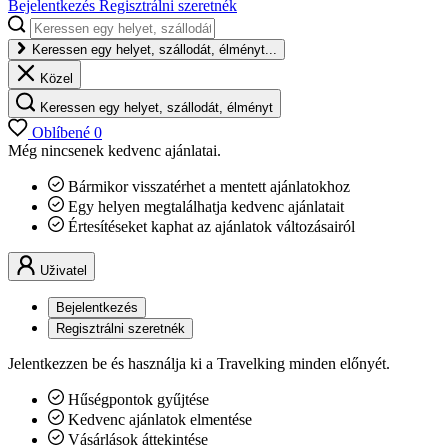
Bejelentkezés
Regisztrálni szeretnék
Keressen egy helyet, szállodát, élményt...
Közel
Keressen egy helyet, szállodát, élményt
Oblíbené
0
Még nincsenek kedvenc ajánlatai.
Bármikor visszatérhet a mentett ajánlatokhoz
Egy helyen megtalálhatja kedvenc ajánlatait
Értesítéseket kaphat az ajánlatok változásairól
Uživatel
Bejelentkezés
Regisztrálni szeretnék
Jelentkezzen be és használja ki a Travelking minden előnyét.
Hűségpontok gyűjtése
Kedvenc ajánlatok elmentése
Vásárlások áttekintése