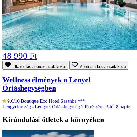
48 990 Ft
Eltávolítás a kedvencek közül
Mentés a kedvencek közé
Wellness élmények a Lenyel
Óriáshegységben
9.6/10
Boutique Eco Hotel Sasanka ***
Lengyelország - Lengyel Óriás-hegység
2 fő részére, 3-tól 8 napig
Kirándulási ötletek a környéken