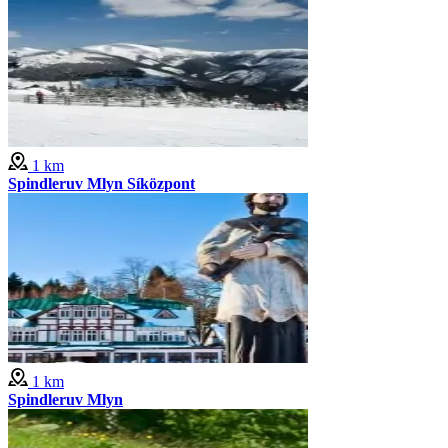
1 km
Spindleruv Mlyn Síközpont
1 km
Spindleruv Mlyn