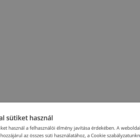
l sütiket használ
iket használ a felhasználói élmény javítása érdekében. A webolda
hozzájárul az összes süti használatához, a Cookie szabályzatunk