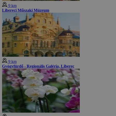
9 km
Libereci Műszaki Múzeum
9 km
Gyógyfürdő - Regionális Galéria, Liberec