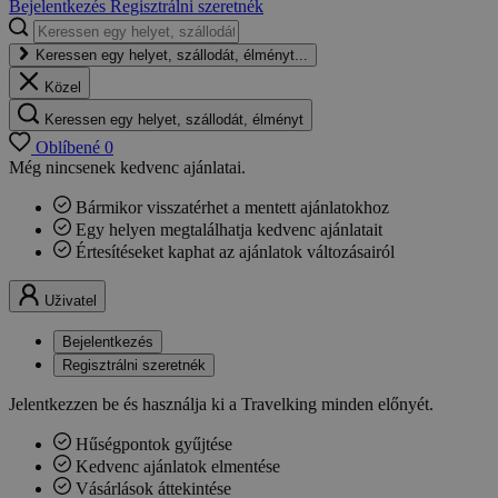
Bejelentkezés
Regisztrálni szeretnék
Keressen egy helyet, szállodát, élményt...
Közel
Keressen egy helyet, szállodát, élményt
Oblíbené
0
Még nincsenek kedvenc ajánlatai.
Bármikor visszatérhet a mentett ajánlatokhoz
Egy helyen megtalálhatja kedvenc ajánlatait
Értesítéseket kaphat az ajánlatok változásairól
Uživatel
Bejelentkezés
Regisztrálni szeretnék
Jelentkezzen be és használja ki a Travelking minden előnyét.
Hűségpontok gyűjtése
Kedvenc ajánlatok elmentése
Vásárlások áttekintése