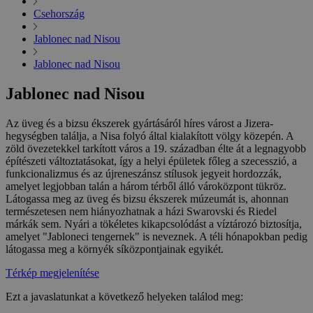
Csehország
Jablonec nad Nisou
Jablonec nad Nisou
Jablonec nad Nisou
Az üveg és a bizsu ékszerek gyártásáról híres várost a Jizera-
hegységben találja, a Nisa folyó által kialakított völgy közepén. A
zöld övezetekkel tarkított város a 19. században élte át a legnagyobb
építészeti változtatásokat, így a helyi épületek főleg a szecesszió, a
funkcionalizmus és az újreneszánsz stílusok jegyeit hordozzák,
amelyet legjobban talán a három térből álló vároközpont tükröz.
Látogassa meg az üveg és bizsu ékszerek múzeumát is, ahonnan
természetesen nem hiányozhatnak a házi Swarovski és Riedel
márkák sem. Nyári a tökéletes kikapcsolódást a víztározó biztosítja,
amelyet "Jabloneci tengernek" is neveznek. A téli hónapokban pedig
látogassa meg a környék síközpontjainak egyikét.
Térkép megjelenítése
Ezt a javaslatunkat a következő helyeken találod meg: