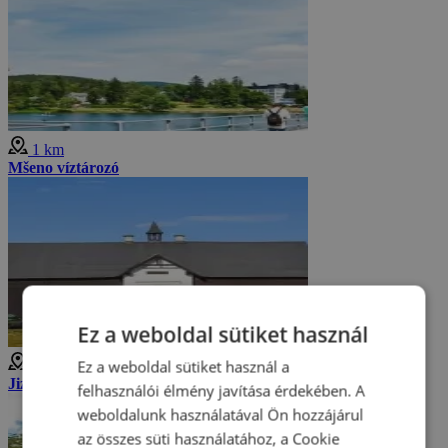
1 km
Mšeno víztározó
Ez a weboldal sütiket használ
Ez a weboldal sütiket használ a
1 km
Jizerka-hegység múzeuma
felhasználói élmény javítása érdekében. A
weboldalunk használatával Ön hozzájárul
az összes süti használatához, a Cookie