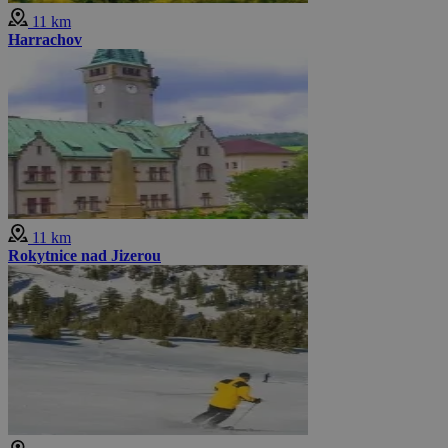
11 km
Harrachov
11 km
Rokytnice nad Jizerou