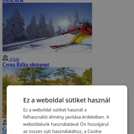
4 km
Černá Říčka síközpont
Ez a weboldal sütiket használ
Ez a weboldal sütiket használ a
felhasználói élmény javítása érdekében. A
weboldalunk használatával Ön hozzájárul
4 km
Černá Desná vízesései
az összes süti használatához, a Cookie