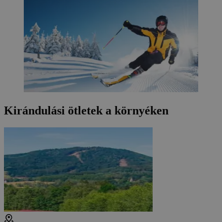
Kirándulási ötletek a környéken