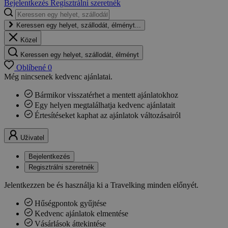
Bejelentkezés
Regisztrálni szeretnék
Keressen egy helyet, szállodát, élményt...
Közel
Keressen egy helyet, szállodát, élményt
Oblíbené
0
Még nincsenek kedvenc ajánlatai.
Bármikor visszatérhet a mentett ajánlatokhoz
Egy helyen megtalálhatja kedvenc ajánlatait
Értesítéseket kaphat az ajánlatok változásairól
Uživatel
Bejelentkezés
Regisztrálni szeretnék
Jelentkezzen be és használja ki a Travelking minden előnyét.
Hűségpontok gyűjtése
Kedvenc ajánlatok elmentése
Vásárlások áttekintése