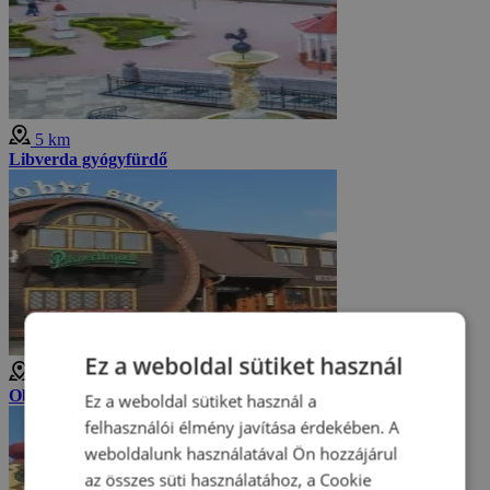
5 km
Libverda gyógyfürdő
Ez a weboldal sütiket használ
5 km
Obří sud (Óriáshordó)
Ez a weboldal sütiket használ a
felhasználói élmény javítása érdekében. A
weboldalunk használatával Ön hozzájárul
az összes süti használatához, a Cookie