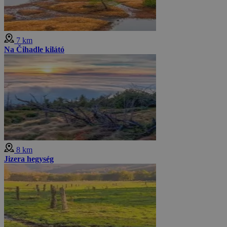
7 km
Na Čihadle kilátó
8 km
Jizera hegység