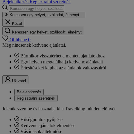
Bejelentkezés
Regisztrálni szeretnék
Keressen egy helyet, szállodát, élményt...
Közel
Keressen egy helyet, szállodát, élményt
Oblíbené
0
Még nincsenek kedvenc ajánlatai.
Bármikor visszatérhet a mentett ajánlatokhoz
Egy helyen megtalálhatja kedvenc ajánlatait
Értesítéseket kaphat az ajánlatok változásairól
Uživatel
Bejelentkezés
Regisztrálni szeretnék
Jelentkezzen be és használja ki a Travelking minden előnyét.
Hűségpontok gyűjtése
Kedvenc ajánlatok elmentése
Vásárlások áttekintése