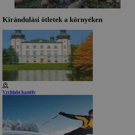
Kirándulási ötletek a környéken
Vrchlabí kastély