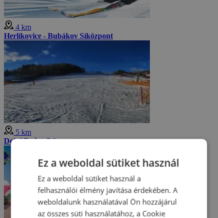
4 km
Herlíkovice - Bubákov Síközpont
5 km
Dolní Dvůr síközpont
Ez a weboldal sütiket használ
Ez a weboldal sütiket használ a
felhasználói élmény javítása érdekében. A
weboldalunk használatával Ön hozzájárul
az összes süti használatához, a Cookie