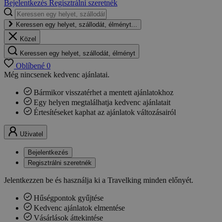
Bejelentkezés
Regisztrálni szeretnék
Keressen egy helyet, szállodát, élményt...
Közel
Keressen egy helyet, szállodát, élményt
Oblíbené
0
Még nincsenek kedvenc ajánlatai.
Bármikor visszatérhet a mentett ajánlatokhoz
Egy helyen megtalálhatja kedvenc ajánlatait
Értesítéseket kaphat az ajánlatok változásairól
Uživatel
Bejelentkezés
Regisztrálni szeretnék
Jelentkezzen be és használja ki a Travelking minden előnyét.
Hűségpontok gyűjtése
Kedvenc ajánlatok elmentése
Vásárlások áttekintése