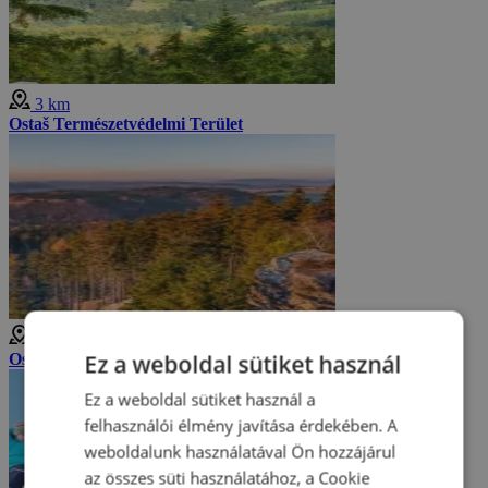
3 km
Ostaš Természetvédelmi Terület
3 km
Ez a weboldal sütiket használ
Ostaš sziklaváros
Ez a weboldal sütiket használ a
felhasználói élmény javítása érdekében. A
weboldalunk használatával Ön hozzájárul
az összes süti használatához, a Cookie