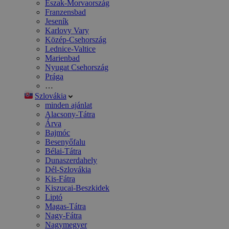
Észak-Morvaország
Franzensbad
Jeseník
Karlovy Vary
Közép-Csehország
Lednice-Valtice
Marienbad
Nyugat Csehország
Prága
…
Szlovákia
minden ajánlat
Alacsony-Tátra
Árva
Bajmóc
Besenyőfalu
Bélai-Tátra
Dunaszerdahely
Dél-Szlovákia
Kis-Fátra
Kiszucai-Beszkidek
Liptó
Magas-Tátra
Nagy-Fátra
Nagymegyer