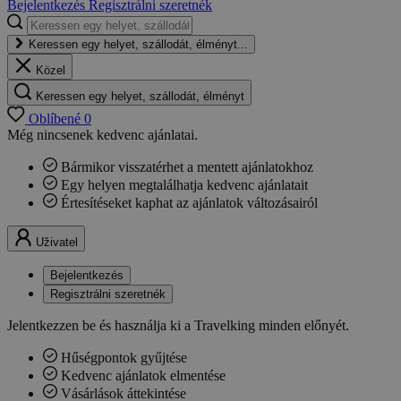
Bejelentkezés
Regisztrálni szeretnék
Keressen egy helyet, szállodát, élményt...
Közel
Keressen egy helyet, szállodát, élményt
Oblíbené
0
Még nincsenek kedvenc ajánlatai.
Bármikor visszatérhet a mentett ajánlatokhoz
Egy helyen megtalálhatja kedvenc ajánlatait
Értesítéseket kaphat az ajánlatok változásairól
Uživatel
Bejelentkezés
Regisztrálni szeretnék
Jelentkezzen be és használja ki a Travelking minden előnyét.
Hűségpontok gyűjtése
Kedvenc ajánlatok elmentése
Vásárlások áttekintése