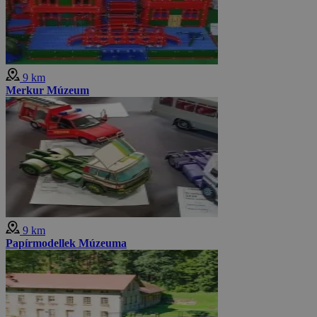
9 km
Merkur Múzeum
9 km
Papírmodellek Múzeuma