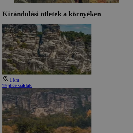
Kirándulási ötletek a környéken
1 km
Teplice sziklák