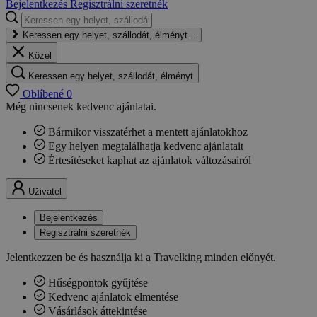
Bejelentkezés
Regisztrálni szeretnék
Keressen egy helyet, szállodát, élményt...
Közel
Keressen egy helyet, szállodát, élményt
Oblíbené
0
Még nincsenek kedvenc ajánlatai.
Bármikor visszatérhet a mentett ajánlatokhoz
Egy helyen megtalálhatja kedvenc ajánlatait
Értesítéseket kaphat az ajánlatok változásairól
Uživatel
Bejelentkezés
Regisztrálni szeretnék
Jelentkezzen be és használja ki a Travelking minden előnyét.
Hűségpontok gyűjtése
Kedvenc ajánlatok elmentése
Vásárlások áttekintése