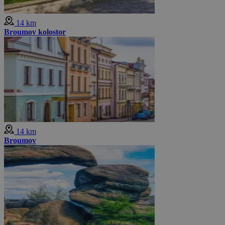
14 km
Broumov kolostor
14 km
Broumov