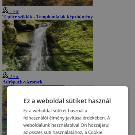
1 km
Teplice sziklák - Templomfalak képződmény
2 km
Adršpach-vízesések
Ez a weboldal sütiket használ
Ez a weboldal sütiket használ a
felhasználói élmény javítása érdekében. A
weboldalunk használatával Ön hozzájárul
az összes süti használatához, a Cookie