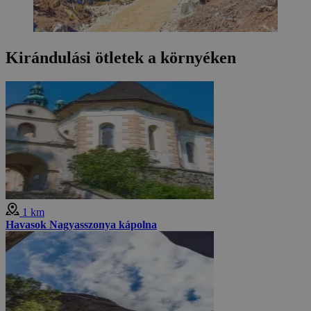
Kirándulási ötletek a környéken
1 km
Havasok Nagyasszonya kápolna