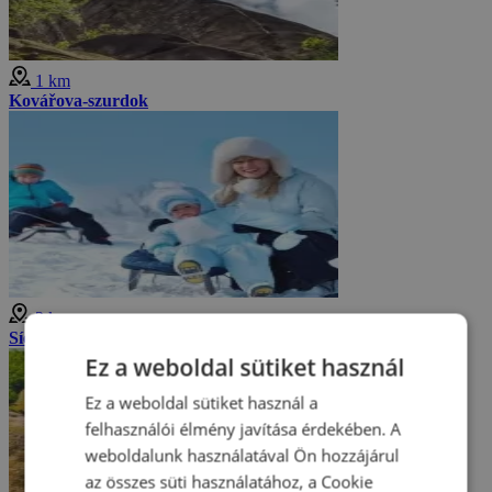
1 km
Kovářova-szurdok
2 km
Síelés Adršpachban
Ez a weboldal sütiket használ
Ez a weboldal sütiket használ a
felhasználói élmény javítása érdekében. A
weboldalunk használatával Ön hozzájárul
az összes süti használatához, a Cookie