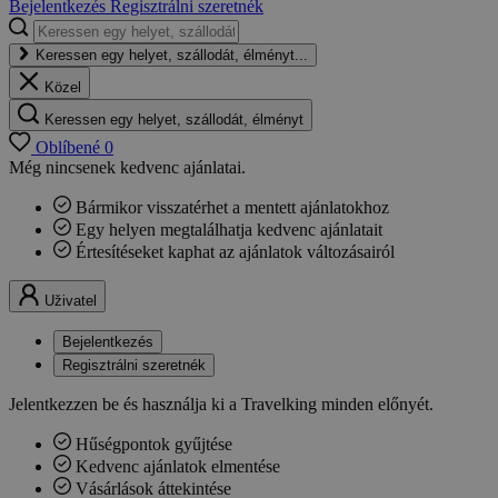
Bejelentkezés
Regisztrálni szeretnék
Keressen egy helyet, szállodát, élményt...
Közel
Keressen egy helyet, szállodát, élményt
Oblíbené
0
Még nincsenek kedvenc ajánlatai.
Bármikor visszatérhet a mentett ajánlatokhoz
Egy helyen megtalálhatja kedvenc ajánlatait
Értesítéseket kaphat az ajánlatok változásairól
Uživatel
Bejelentkezés
Regisztrálni szeretnék
Jelentkezzen be és használja ki a Travelking minden előnyét.
Hűségpontok gyűjtése
Kedvenc ajánlatok elmentése
Vásárlások áttekintése