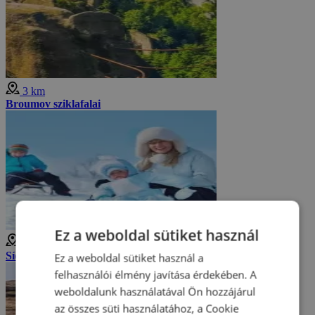
3 km
Broumov sziklafalai
Ez a weboldal sütiket használ
3 km
Síelés Adršpachban
Ez a weboldal sütiket használ a
felhasználói élmény javítása érdekében. A
weboldalunk használatával Ön hozzájárul
az összes süti használatához, a Cookie