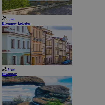
5 km
Broumov kolostor
5 km
Broumov