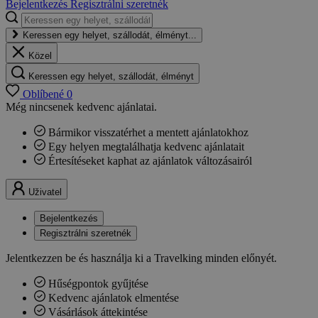
Bejelentkezés
Regisztrálni szeretnék
Keressen egy helyet, szállodát, élményt...
Közel
Keressen egy helyet, szállodát, élményt
Oblíbené
0
Még nincsenek kedvenc ajánlatai.
Bármikor visszatérhet a mentett ajánlatokhoz
Egy helyen megtalálhatja kedvenc ajánlatait
Értesítéseket kaphat az ajánlatok változásairól
Uživatel
Bejelentkezés
Regisztrálni szeretnék
Jelentkezzen be és használja ki a Travelking minden előnyét.
Hűségpontok gyűjtése
Kedvenc ajánlatok elmentése
Vásárlások áttekintése