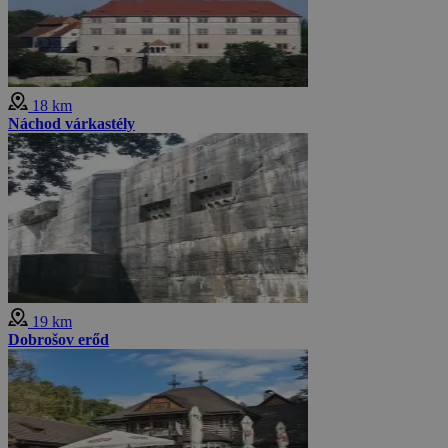
18 km
Náchod várkastély
19 km
Dobrošov erőd