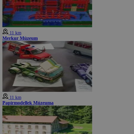
11 km
Merkur Múzeum
11 km
Papírmodellek Múzeuma