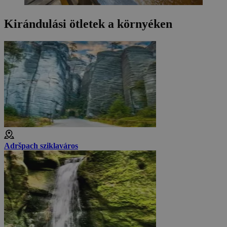
Kirándulási ötletek a környéken
Adršpach sziklaváros