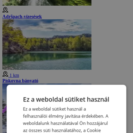
Adršpach-vízesések
1 km
Pískovna bányató
Ez a weboldal sütiket használ
Ez a weboldal sütiket használ a
felhasználói élmény javítása érdekében. A
weboldalunk használatával Ön hozzájárul
az összes süti használatához, a Cookie