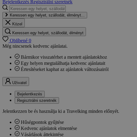
Bejelentkezés
Regisztrálni szeretnék
Keressen egy helyet, szállodát, élményt...
Közel
Keressen egy helyet, szállodát, élményt
Oblíbené
0
Még nincsenek kedvenc ajánlatai.
Bármikor visszatérhet a mentett ajánlatokhoz
Egy helyen megtalálhatja kedvenc ajánlatait
Értesítéseket kaphat az ajánlatok változásairól
Uživatel
Bejelentkezés
Regisztrálni szeretnék
Jelentkezzen be és használja ki a Travelking minden előnyét.
Hűségpontok gyűjtése
Kedvenc ajánlatok elmentése
Vásárlások áttekintése