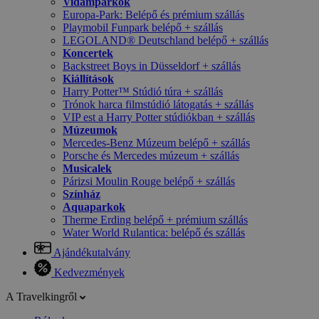
Vidámparkok
Europa-Park: Belépő és prémium szállás
Playmobil Funpark belépő + szállás
LEGOLAND® Deutschland belépő + szállás
Koncertek
Backstreet Boys in Düsseldorf + szállás
Kiállítások
Harry Potter™ Stúdió túra + szállás
Trónok harca filmstúdió látogatás + szállás
VIP est a Harry Potter stúdiókban + szállás
Múzeumok
Mercedes-Benz Múzeum belépő + szállás
Porsche és Mercedes múzeum + szállás
Musicalek
Párizsi Moulin Rouge belépő + szállás
Színház
Aquaparkok
Therme Erding belépő + prémium szállás
Water World Rulantica: belépő és szállás
Ajándékutalvány
Kedvezmények
A Travelkingről