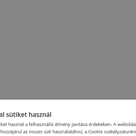
l sütiket használ
iket használ a felhasználói élmény javítása érdekében. A webolda
hozzájárul az összes süti használatához, a Cookie szabályzatunk