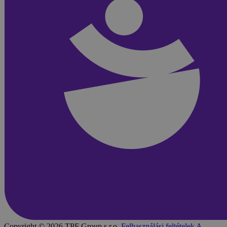
Copyright © 2026 TPF Group s.r.o.
Felhasználási feltételek
A