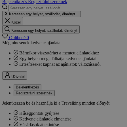
Bejelentkezés
Regisztrálni szeretnék
Keressen egy helyet, szállodát, élményt...
Közel
Keressen egy helyet, szállodát, élményt
Oblíbené
0
Még nincsenek kedvenc ajánlatai.
Bármikor visszatérhet a mentett ajánlatokhoz
Egy helyen megtalálhatja kedvenc ajánlatait
Értesítéseket kaphat az ajánlatok változásairól
Uživatel
Bejelentkezés
Regisztrálni szeretnék
Jelentkezzen be és használja ki a Travelking minden előnyét.
Hűségpontok gyűjtése
Kedvenc ajánlatok elmentése
Vásárlások áttekintése