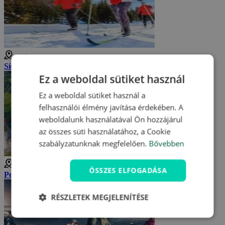
11 km
Síelés a Vysočinán
Ez a weboldal sütiket használ
Ez a weboldal sütiket használ a
felhasználói élmény javítása érdekében. A
weboldalunk használatával Ön hozzájárul
az összes süti használatához, a Cookie
szabályzatunknak megfelelően.
Bővebben
11 km
ÖSSZES ELFOGADÁSA
Pernštejn vár
RÉSZLETEK MEGJELENÍTÉSE