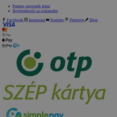
Partner szeretnék lenni
Bejelentkezés az extranetbe
Facebook
Instagram
Youtube
Pinterest
Blog