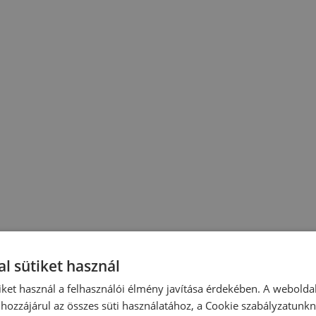
l sütiket használ
iket használ a felhasználói élmény javítása érdekében. A webolda
hozzájárul az összes süti használatához, a Cookie szabályzatunk