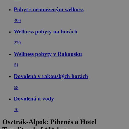
Pobyt s neomezeným wellness
390
Wellness pobyty na horách
270
Wellness pobyty v Rakousku
61
Dovolená v rakouských horách
68
Dovolená u vody
70
Osztrák-Alpok: Pihenés a Hotel