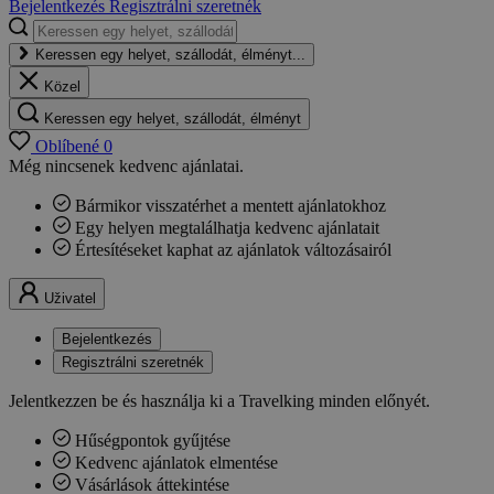
Bejelentkezés
Regisztrálni szeretnék
Keressen egy helyet, szállodát, élményt...
Közel
Keressen egy helyet, szállodát, élményt
Oblíbené
0
Még nincsenek kedvenc ajánlatai.
Bármikor visszatérhet a mentett ajánlatokhoz
Egy helyen megtalálhatja kedvenc ajánlatait
Értesítéseket kaphat az ajánlatok változásairól
Uživatel
Bejelentkezés
Regisztrálni szeretnék
Jelentkezzen be és használja ki a Travelking minden előnyét.
Hűségpontok gyűjtése
Kedvenc ajánlatok elmentése
Vásárlások áttekintése