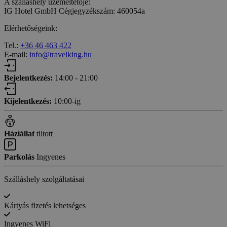
A szálláshely üzemeltetője:
IG Hotel GmbH Cégjegyzékszám: 460054a
Elérhetőségeink:
Tel.:
+36 46 463 422
E-mail:
info@travelking.hu
Bejelentkezés:
14:00 - 21:00
Kijelentkezés:
10:00-ig
Háziállat
tiltott
Parkolás
Ingyenes
Szálláshely szolgáltatásai
Kártyás fizetés lehetséges
Ingyenes WiFi