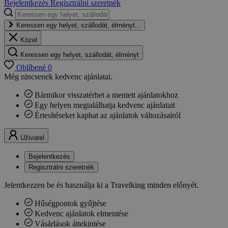
Bejelentkezés
Regisztrálni szeretnék
Keressen egy helyet, szállodát, élményt...
Közel
Keressen egy helyet, szállodát, élményt
Oblíbené
0
Még nincsenek kedvenc ajánlatai.
Bármikor visszatérhet a mentett ajánlatokhoz
Egy helyen megtalálhatja kedvenc ajánlatait
Értesítéseket kaphat az ajánlatok változásairól
Uživatel
Bejelentkezés
Regisztrálni szeretnék
Jelentkezzen be és használja ki a Travelking minden előnyét.
Hűségpontok gyűjtése
Kedvenc ajánlatok elmentése
Vásárlások áttekintése