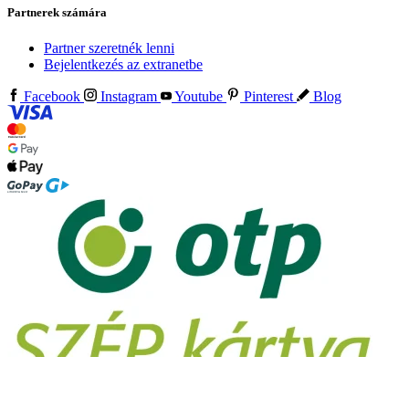
Partnerek számára
Partner szeretnék lenni
Bejelentkezés az extranetbe
Facebook
Instagram
Youtube
Pinterest
Blog