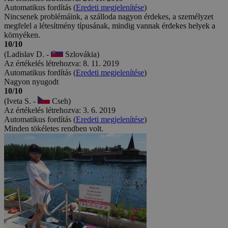
Automatikus fordítás (
Eredeti megjelenítése
)
Nincsenek problémáink, a szálloda nagyon érdekes, a személyzet
megfelel a létesítmény típusának, mindig vannak érdekes helyek a
környéken.
10/10
(Ladislav D. -
Szlovákia)
Az értékelés létrehozva: 8. 11. 2019
Automatikus fordítás (
Eredeti megjelenítése
)
Nagyon nyugodt
10/10
(Iveta S. -
Cseh)
Az értékelés létrehozva: 3. 6. 2019
Automatikus fordítás (
Eredeti megjelenítése
)
Minden tökéletes rendben volt.