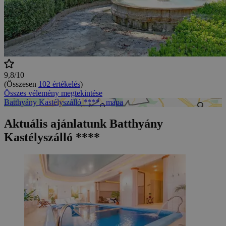
9,8/10
(Összesen
102 értékelés
)
Összes vélemény megtekintése
Batthyány Kastélyszálló **** - mapa
Aktuális ajánlatunk Batthyány
Kastélyszálló ****