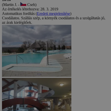
(Martin J. -
Cseh)
Az értékelés létrehozva: 28. 3. 2019
Automatikus fordítás (
Eredeti megjelenítése
)
Csodálatos. Szállás szép, a környék csodálatos és a szolgáltatás jó,
az árak kielégítőek.