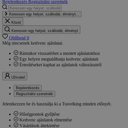
Bejelentkezés
Regisztrálni szeretnék
Keressen egy helyet, szállodát, élményt...
Közel
Keressen egy helyet, szállodát, élményt
Oblíbené
0
Még nincsenek kedvenc ajánlatai.
Bármikor visszatérhet a mentett ajánlatokhoz
Egy helyen megtalálhatja kedvenc ajánlatait
Értesítéseket kaphat az ajánlatok változásairól
Uživatel
Bejelentkezés
Regisztrálni szeretnék
Jelentkezzen be és használja ki a Travelking minden előnyét.
Hűségpontok gyűjtése
Kedvenc ajánlatok elmentése
Vásárlások áttekintése