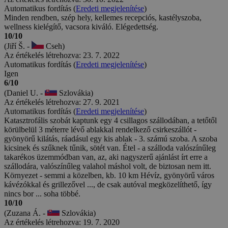
Automatikus fordítás (
Eredeti megjelenítése
)
Minden rendben, szép hely, kellemes recepciós, kastélyszoba,
wellness kielégítő, vacsora kiváló. Elégedettség.
10/10
(Jiří Š. -
Cseh)
Az értékelés létrehozva: 23. 7. 2022
Automatikus fordítás (
Eredeti megjelenítése
)
Igen
6/10
(Daniel U. -
Szlovákia)
Az értékelés létrehozva: 27. 9. 2021
Automatikus fordítás (
Eredeti megjelenítése
)
Katasztrofális szobát kaptunk egy 4 csillagos szállodában, a tetőtől
körülbelül 3 méterre lévő ablakkal rendelkező csirkeszállót -
gyönyörű kilátás, ráadásul egy kis ablak - 3. számú szoba. A szoba
kicsinek és szűknek tűnik, sötét van. Étel - a szálloda valószínűleg
takarékos üzemmódban van, az, aki nagyszerű ajánlást írt erre a
szállodára, valószínűleg valahol máshol volt, de biztosan nem itt.
Környezet - semmi a közelben, kb. 10 km Hévíz, gyönyörű város
kávézókkal és grillezővel ..., de csak autóval megközelíthető, így
nincs bor ... soha többé.
10/10
(Zuzana Á. -
Szlovákia)
Az értékelés létrehozva: 19. 7. 2020