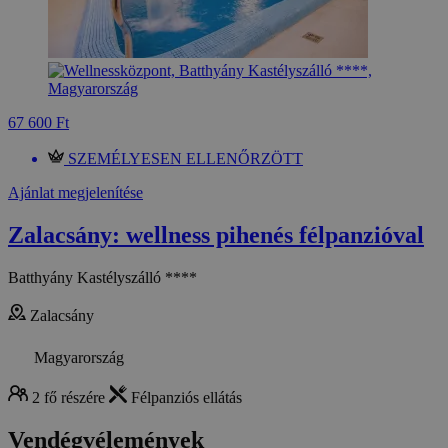
67 600 Ft
SZEMÉLYESEN ELLENŐRZÖTT
Ajánlat megjelenítése
Zalacsány: wellness pihenés félpanzióval
Batthyány Kastélyszálló ****
Zalacsány
Magyarország
2 fő részére
Félpanziós ellátás
Vendégvélemények