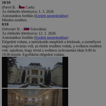
10/10
(Pavel B. -
Cseh)
Az értékelés létrehozva: 1. 3. 2026
Automatikus fordítás (
Eredeti megjelenítése
)
Minden rendben.
8/10
(Silvester H. -
Szlovákia)
Az értékelés létrehozva: 12. 1. 2026
Automatikus fordítás (
Eredeti megjelenítése
)
Elégedett voltam, a tartózkodás megfelelt a leírásnak, a személyzet
nagyon udvarias volt, az ételek rendben voltak, a wellness rendben
volt, sajnálom, hogy rövid a wellness nyitvatartási ideje 9.00 és
19.00 között. Egyébként elégedett voltam.