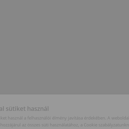
l sütiket használ
iket használ a felhasználói élmény javítása érdekében. A webolda
hozzájárul az összes süti használatához, a Cookie szabályzatunk