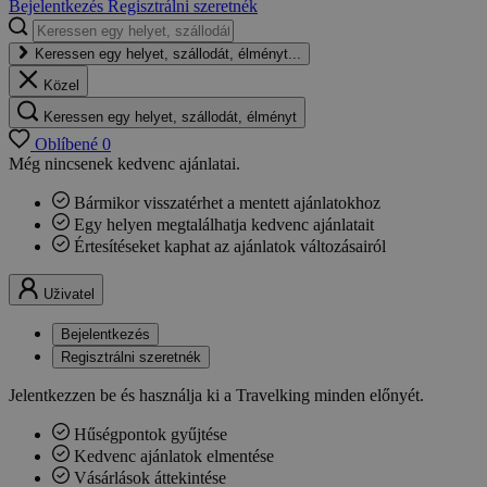
Bejelentkezés
Regisztrálni szeretnék
Keressen egy helyet, szállodát, élményt...
Közel
Keressen egy helyet, szállodát, élményt
Oblíbené
0
Még nincsenek kedvenc ajánlatai.
Bármikor visszatérhet a mentett ajánlatokhoz
Egy helyen megtalálhatja kedvenc ajánlatait
Értesítéseket kaphat az ajánlatok változásairól
Uživatel
Bejelentkezés
Regisztrálni szeretnék
Jelentkezzen be és használja ki a Travelking minden előnyét.
Hűségpontok gyűjtése
Kedvenc ajánlatok elmentése
Vásárlások áttekintése