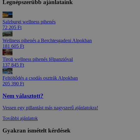
Legnépszerűbb ajánlataink
Salzburgi wellness pihenés
72 205 Ft
Wellness pihenés a Berchtesgadeni Alpokban
181 605 Ft
Tiroli wellness pihenés félpanzióval
137 845 Ft
Feltöltődés a csodás osztrák Alpokban
205 390 Ft
Nem választott?
Vessen egy pillantást más nagyszerű ajánlatokra!
További ajánlatok
Gyakran ismételt kérdések