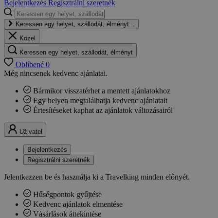
Bejelentkezés
Regisztrálni szeretnék
Keressen egy helyet, szállodát, élményt...
Közel
Keressen egy helyet, szállodát, élményt
Oblíbené
0
Még nincsenek kedvenc ajánlatai.
Bármikor visszatérhet a mentett ajánlatokhoz
Egy helyen megtalálhatja kedvenc ajánlatait
Értesítéseket kaphat az ajánlatok változásairól
Uživatel
Bejelentkezés
Regisztrálni szeretnék
Jelentkezzen be és használja ki a Travelking minden előnyét.
Hűségpontok gyűjtése
Kedvenc ajánlatok elmentése
Vásárlások áttekintése