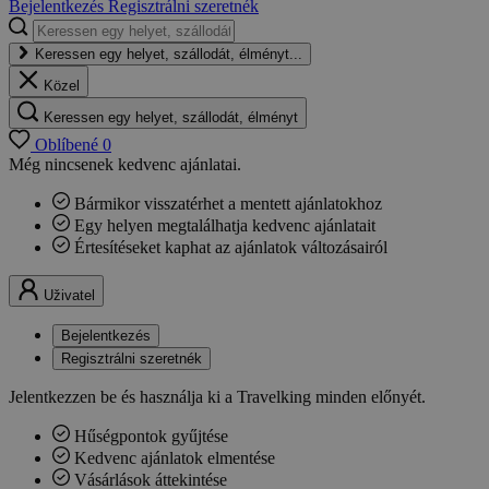
Bejelentkezés
Regisztrálni szeretnék
Keressen egy helyet, szállodát, élményt...
Közel
Keressen egy helyet, szállodát, élményt
Oblíbené
0
Még nincsenek kedvenc ajánlatai.
Bármikor visszatérhet a mentett ajánlatokhoz
Egy helyen megtalálhatja kedvenc ajánlatait
Értesítéseket kaphat az ajánlatok változásairól
Uživatel
Bejelentkezés
Regisztrálni szeretnék
Jelentkezzen be és használja ki a Travelking minden előnyét.
Hűségpontok gyűjtése
Kedvenc ajánlatok elmentése
Vásárlások áttekintése