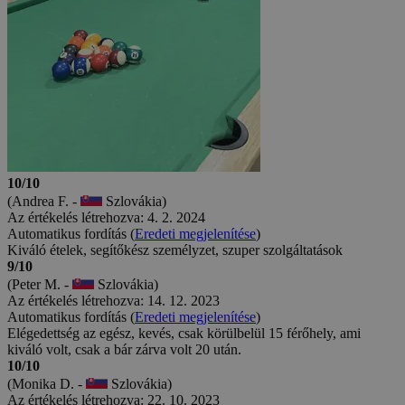
10/10
(Andrea F. -
Szlovákia)
Az értékelés létrehozva: 4. 2. 2024
Automatikus fordítás (
Eredeti megjelenítése
)
Kiváló ételek, segítőkész személyzet, szuper szolgáltatások
9/10
(Peter M. -
Szlovákia)
Az értékelés létrehozva: 14. 12. 2023
Automatikus fordítás (
Eredeti megjelenítése
)
Elégedettség az egész, kevés, csak körülbelül 15 férőhely, ami
kiváló volt, csak a bár zárva volt 20 után.
10/10
(Monika D. -
Szlovákia)
Az értékelés létrehozva: 22. 10. 2023