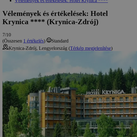
Vélemények és értékelések: Hotel Krynica ****
Vélemények és értékelések: Hotel
Krynica **** (Krynica-Zdrój)
7/10
(Összesen
1 értékelés
)
Standard
Krynica-Zdrój, Lengyelország (
Térkép megjelenítése
)