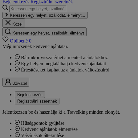
Bejelentkezés
Regisztrálni szeretnék
Keressen egy helyet, szállodát, élményt...
Közel
Keressen egy helyet, szállodát, élményt
Oblíbené
0
Még nincsenek kedvenc ajánlatai.
Bármikor visszatérhet a mentett ajánlatokhoz
Egy helyen megtalálhatja kedvenc ajánlatait
Értesítéseket kaphat az ajánlatok változásairól
Uživatel
Bejelentkezés
Regisztrálni szeretnék
Jelentkezzen be és használja ki a Travelking minden előnyét.
Hűségpontok gyűjtése
Kedvenc ajánlatok elmentése
Vásárlások áttekintése