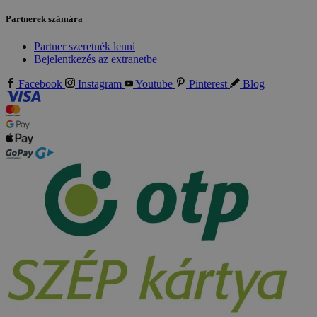
Partnerek számára
Partner szeretnék lenni
Bejelentkezés az extranetbe
Facebook
Instagram
Youtube
Pinterest
Blog