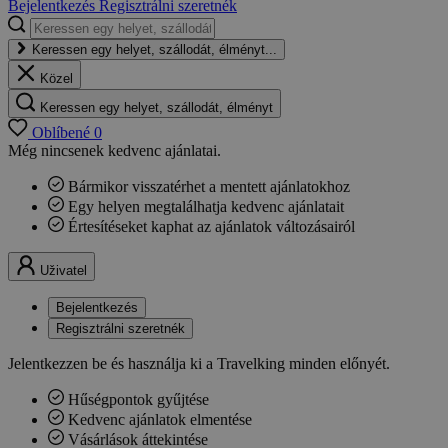
Bejelentkezés
Regisztrálni szeretnék
Keressen egy helyet, szállodát, élményt...
Közel
Keressen egy helyet, szállodát, élményt
Oblíbené
0
Még nincsenek kedvenc ajánlatai.
Bármikor visszatérhet a mentett ajánlatokhoz
Egy helyen megtalálhatja kedvenc ajánlatait
Értesítéseket kaphat az ajánlatok változásairól
Uživatel
Bejelentkezés
Regisztrálni szeretnék
Jelentkezzen be és használja ki a Travelking minden előnyét.
Hűségpontok gyűjtése
Kedvenc ajánlatok elmentése
Vásárlások áttekintése