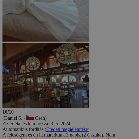
10/10
(Daniel S. -
Cseh)
Az értékelés létrehozva: 3. 5. 2024
Automatikus fordítás (
Eredeti megjelenítése
)
A feleségem és én itt maradtunk 3 napig (2 éjszaka). Nem