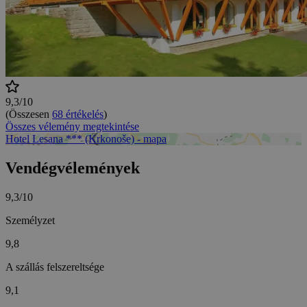
9,3/10
(Összesen
68 értékelés
)
Összes vélemény megtekintése
Hotel Lesana *** (Krkonoše) - mapa
Vendégvélemények
9,3/10
Személyzet
9,8
A szállás felszereltsége
9,1