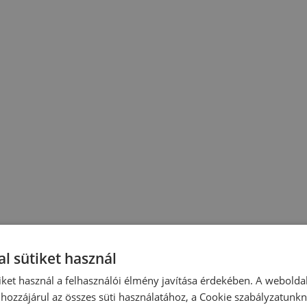
l sütiket használ
iket használ a felhasználói élmény javítása érdekében. A webolda
hozzájárul az összes süti használatához, a Cookie szabályzatunk