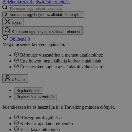
Bejelentkezés
Regisztrálni szeretnék
Keressen egy helyet, szállodát, élményt...
Közel
Keressen egy helyet, szállodát, élményt
Oblíbené
0
Még nincsenek kedvenc ajánlatai.
Bármikor visszatérhet a mentett ajánlatokhoz
Egy helyen megtalálhatja kedvenc ajánlatait
Értesítéseket kaphat az ajánlatok változásairól
Uživatel
Bejelentkezés
Regisztrálni szeretnék
Jelentkezzen be és használja ki a Travelking minden előnyét.
Hűségpontok gyűjtése
Kedvenc ajánlatok elmentése
Vásárlások áttekintése