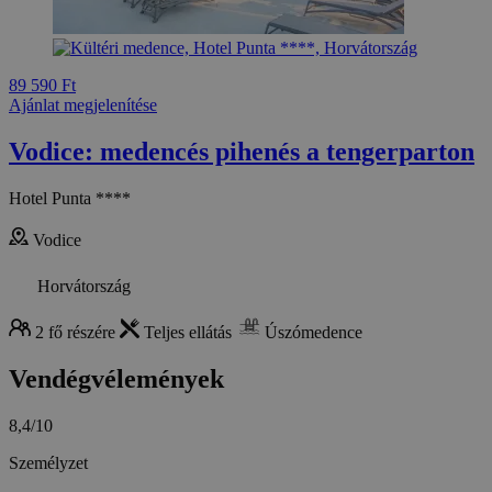
89 590 Ft
Ajánlat megjelenítése
Vodice: medencés pihenés a tengerparton
Hotel Punta ****
Vodice
Horvátország
2 fő részére
Teljes ellátás
Úszómedence
Vendégvélemények
8,4/10
Személyzet