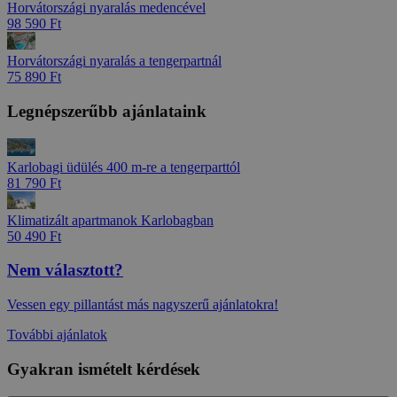
Horvátországi nyaralás medencével
98 590 Ft
Horvátországi nyaralás a tengerpartnál
75 890 Ft
Legnépszerűbb ajánlataink
Karlobagi üdülés 400 m-re a tengerparttól
81 790 Ft
Klimatizált apartmanok Karlobagban
50 490 Ft
Nem választott?
Vessen egy pillantást más nagyszerű ajánlatokra!
További ajánlatok
Gyakran ismételt kérdések