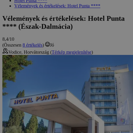
Hotel Punta ****
Vélemények és értékelések: Hotel Punta ****
Vélemények és értékelések: Hotel Punta
**** (Észak-Dalmácia)
8,4/10
(Összesen
8 értékelés
)
Jó
Vodice, Horvátország (
Térkép megjelenítése
)