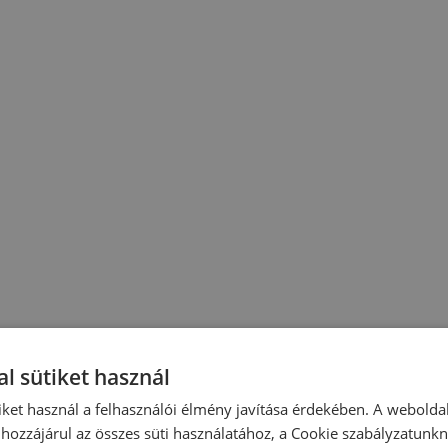
l sütiket használ
iket használ a felhasználói élmény javítása érdekében. A webolda
hozzájárul az összes süti használatához, a Cookie szabályzatunk