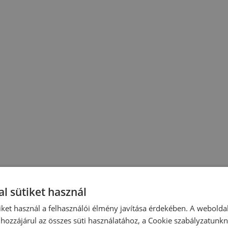
l sütiket használ
iket használ a felhasználói élmény javítása érdekében. A webolda
hozzájárul az összes süti használatához, a Cookie szabályzatunk