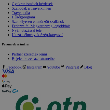
Gyakran ismételt kérdések
Szállodák a Travelkingen
Travelpedia
Hűségprogram
Személyesen ellenőrzött szállások
Fedezze fel Magyarország legjobbjait
Nyár, utazással tele
Utazási élmények Szép-kártyával
Partnerek számára
Partner szeretnék lenni
Bejelentkezés az extranetbe
Facebook
Instagram
Youtube
Pinterest
Blog