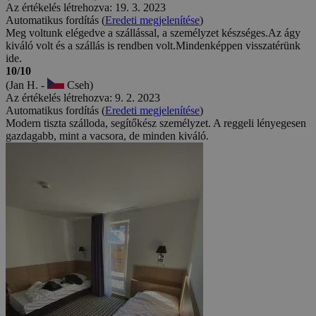
Az értékelés létrehozva: 19. 3. 2023
Automatikus fordítás (
Eredeti megjelenítése
)
Meg voltunk elégedve a szállással, a személyzet készséges.Az ágy
kiváló volt és a szállás is rendben volt.Mindenképpen visszatérünk
ide.
10/10
(Jan H. -
Cseh)
Az értékelés létrehozva: 9. 2. 2023
Automatikus fordítás (
Eredeti megjelenítése
)
Modern tiszta szálloda, segítőkész személyzet. A reggeli lényegesen
gazdagabb, mint a vacsora, de minden kiváló.