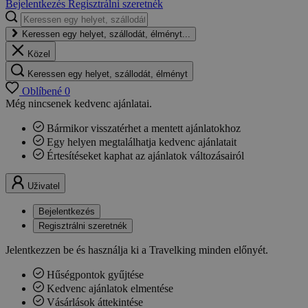
Bejelentkezés
Regisztrálni szeretnék
Keressen egy helyet, szállodát, élményt...
Közel
Keressen egy helyet, szállodát, élményt
Oblíbené
0
Még nincsenek kedvenc ajánlatai.
Bármikor visszatérhet a mentett ajánlatokhoz
Egy helyen megtalálhatja kedvenc ajánlatait
Értesítéseket kaphat az ajánlatok változásairól
Uživatel
Bejelentkezés
Regisztrálni szeretnék
Jelentkezzen be és használja ki a Travelking minden előnyét.
Hűségpontok gyűjtése
Kedvenc ajánlatok elmentése
Vásárlások áttekintése