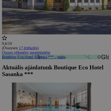
9,6/10
(Összesen
17 értékelés
)
Összes vélemény megtekintése
Boutique Eco Hotel Sasanka *** - mapa
Aktuális ajánlatunk Boutique Eco Hotel
Sasanka ***