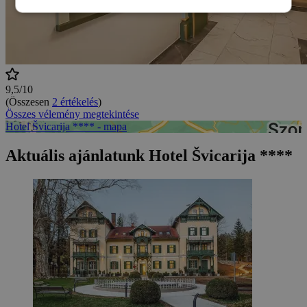
9,5/10
(Összesen
2 értékelés
)
Összes vélemény megtekintése
Hotel Švicarija **** - mapa
Aktuális ajánlatunk Hotel Švicarija ****