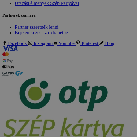
Utazási élmények Szép-kártyával
Partnerek számára
Partner szeretnék lenni
Bejelentkezés az extranetbe
Facebook
Instagram
Youtube
Pinterest
Blog