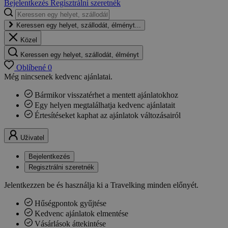
Bejelentkezés
Regisztrálni szeretnék
Keressen egy helyet, szállodát, élményt...
Közel
Keressen egy helyet, szállodát, élményt
Oblíbené
0
Még nincsenek kedvenc ajánlatai.
Bármikor visszatérhet a mentett ajánlatokhoz
Egy helyen megtalálhatja kedvenc ajánlatait
Értesítéseket kaphat az ajánlatok változásairól
Uživatel
Bejelentkezés
Regisztrálni szeretnék
Jelentkezzen be és használja ki a Travelking minden előnyét.
Hűségpontok gyűjtése
Kedvenc ajánlatok elmentése
Vásárlások áttekintése