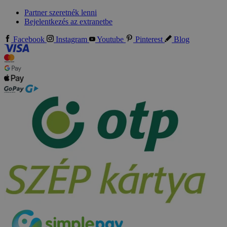
Partner szeretnék lenni
Bejelentkezés az extranetbe
Facebook
Instagram
Youtube
Pinterest
Blog