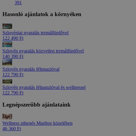
391
Hasonló ajánlatok a környéken
Szlovéniai nyaralás termálfürdővel
122 490 Ft
Szlovén nyaralás közvetlen termálfürdővel
140 390 Ft
Szlovén nyaralás félpnazióval
122 790 Ft
Szlovén nyaralás félpanzióval és wellnessel
122 790 Ft
Legnépszerűbb ajánlataink
Wellness pihenés Maribor közelében
46 360 Ft