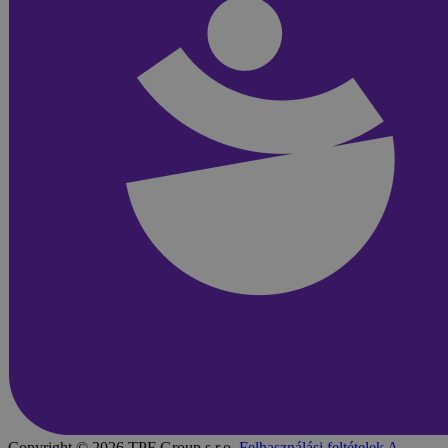
Copyright © 2026 TPF Group s.r.o.
Felhasználási feltételek
A