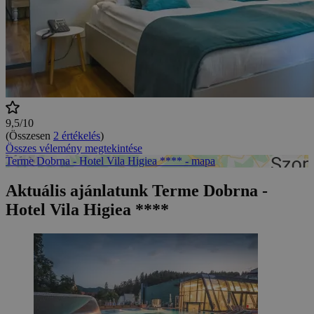
9,5/10
(Összesen
2 értékelés
)
Összes vélemény megtekintése
Terme Dobrna - Hotel Vila Higiea **** - mapa
Aktuális ajánlatunk Terme Dobrna -
Hotel Vila Higiea ****