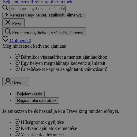
Bejelentkezés
Regisztrálni szeretnék
Keressen egy helyet, szállodát, élményt...
Közel
Keressen egy helyet, szállodát, élményt
Oblíbené
0
Még nincsenek kedvenc ajánlatai.
Bármikor visszatérhet a mentett ajánlatokhoz
Egy helyen megtalálhatja kedvenc ajánlatait
Értesítéseket kaphat az ajánlatok változásairól
Uživatel
Bejelentkezés
Regisztrálni szeretnék
Jelentkezzen be és használja ki a Travelking minden előnyét.
Hűségpontok gyűjtése
Kedvenc ajánlatok elmentése
Vásárlások áttekintése