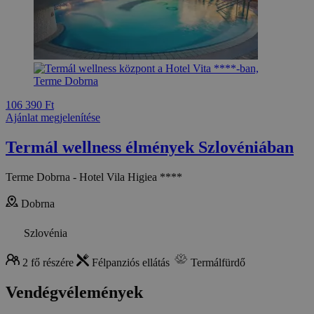
106 390 Ft
Ajánlat megjelenítése
Termál wellness élmények Szlovéniában
Terme Dobrna - Hotel Vila Higiea ****
Dobrna
Szlovénia
2 fő részére
Félpanziós ellátás
Termálfürdő
Vendégvélemények