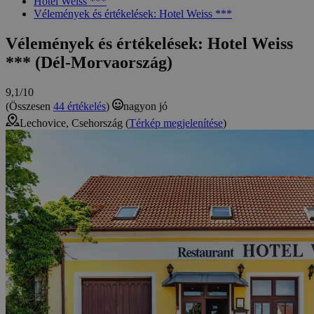
Hotel Weiss ***
Vélemények és értékelések: Hotel Weiss ***
Vélemények és értékelések: Hotel Weiss
*** (Dél-Morvaország)
9,1/10
(Összesen
44 értékelés
)
nagyon jó
Lechovice, Csehország (
Térkép megjelenítése
)