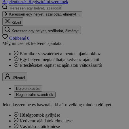
Bejelentkezés
Regisztrálni szeretnék
Keressen egy helyet, szállodát, élményt...
Közel
Keressen egy helyet, szállodát, élményt
Oblíbené
0
Még nincsenek kedvenc ajánlatai.
Bármikor visszatérhet a mentett ajánlatokhoz
Egy helyen megtalálhatja kedvenc ajánlatait
Értesítéseket kaphat az ajánlatok változásairól
Uživatel
Bejelentkezés
Regisztrálni szeretnék
Jelentkezzen be és használja ki a Travelking minden előnyét.
Hűségpontok gyűjtése
Kedvenc ajánlatok elmentése
Vásárlások áttekintése