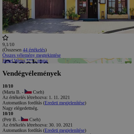
9,1/10
(Összesen
44 értékelés
)
Összes vélemény megtekintése
Hotel Weiss *** - mapa
Vendégvélemények
10/10
(Marta B. -
Cseh)
Az értékelés létrehozva: 1. 11. 2021
Automatikus fordítás (
Eredeti megjelenítése
)
Nagy elégedettség.
10/10
(Petr B. -
Cseh)
Az értékelés létrehozva: 30. 10. 2021
Automatikus fordítás (
Eredeti megjelenítése
)