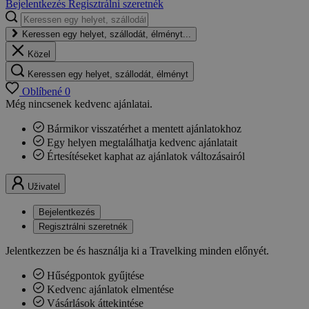
Bejelentkezés
Regisztrálni szeretnék
Keressen egy helyet, szállodát, élményt...
Közel
Keressen egy helyet, szállodát, élményt
Oblíbené
0
Még nincsenek kedvenc ajánlatai.
Bármikor visszatérhet a mentett ajánlatokhoz
Egy helyen megtalálhatja kedvenc ajánlatait
Értesítéseket kaphat az ajánlatok változásairól
Uživatel
Bejelentkezés
Regisztrálni szeretnék
Jelentkezzen be és használja ki a Travelking minden előnyét.
Hűségpontok gyűjtése
Kedvenc ajánlatok elmentése
Vásárlások áttekintése