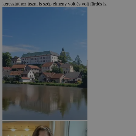
keresztúthoz úszni is szép élmény volt.és volt fürdés is.