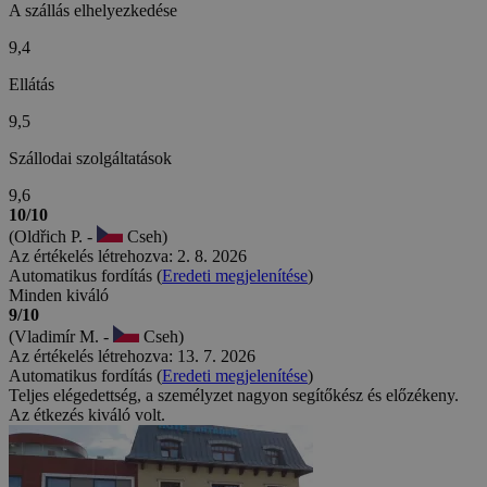
A szállás elhelyezkedése
9,4
Ellátás
9,5
Szállodai szolgáltatások
9,6
10/10
(Oldřich P. -
Cseh)
Az értékelés létrehozva: 2. 8. 2026
Automatikus fordítás (
Eredeti megjelenítése
)
Minden kiváló
9/10
(Vladimír M. -
Cseh)
Az értékelés létrehozva: 13. 7. 2026
Automatikus fordítás (
Eredeti megjelenítése
)
Teljes elégedettség, a személyzet nagyon segítőkész és előzékeny.
Az étkezés kiváló volt.