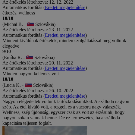
Az értékelés létrehozva: 12. 12. 2022
Automatikus fordítás (
Eredeti megjelenítése
)
étkezés, wellness
10/10
(Michal B. -
Szlovákia)
Az értékelés létrehozva: 23. 11. 2022
Automatikus fordítás (
Eredeti megjelenítése
)
Mindent kiválónak értékelek, minden szolgáltatással meg voltunk
elégedve
9/10
(Emília R. -
Szlovákia)
Az értékelés létrehozva: 20. 11. 2022
Automatikus fordítás (
Eredeti megjelenítése
)
Minden nagyon kellemes volt
10/10
(Lucia K. -
Szlovákia)
Az értékelés létrehozva: 26. 10. 2022
Automatikus fordítás (
Eredeti megjelenítése
)
Nagyon elégedettek voltunk tartózkodásunkkal. A szálloda nagyon
szép. Az étel kiváló volt, a reggeli és a vacsora nagy választék.
Wellness, szép újdonság, egyszer csak az volt az érzésünk, hogy
nagyon sokan vannak benne. De ez természetes, ha a szálloda
kapacitása teljesen foglalt.