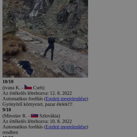
10/10
(ivana K. -
Cseh)
Az értékelés létrehozva: 12. 8. 2022
Automatikus fordítás (
Eredeti megjelenítése
)
Gyönyörű környezet, pazar ételek!!!
9/10
(Miroslav R. -
Szlovákia)
Az értékelés létrehozva: 10. 8. 2022
Automatikus fordítás (
Eredeti megjelenítése
)
rendben