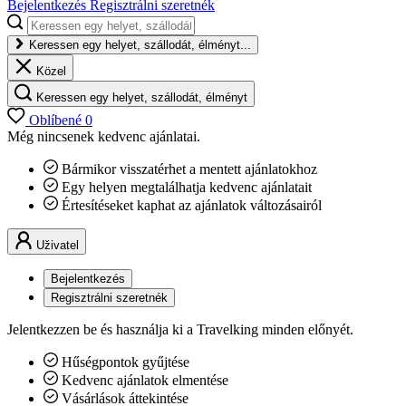
Bejelentkezés
Regisztrálni szeretnék
Keressen egy helyet, szállodát, élményt...
Közel
Keressen egy helyet, szállodát, élményt
Oblíbené
0
Még nincsenek kedvenc ajánlatai.
Bármikor visszatérhet a mentett ajánlatokhoz
Egy helyen megtalálhatja kedvenc ajánlatait
Értesítéseket kaphat az ajánlatok változásairól
Uživatel
Bejelentkezés
Regisztrálni szeretnék
Jelentkezzen be és használja ki a Travelking minden előnyét.
Hűségpontok gyűjtése
Kedvenc ajánlatok elmentése
Vásárlások áttekintése