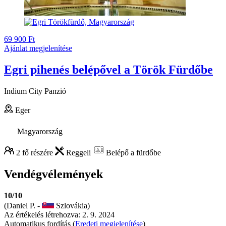
69 900 Ft
Ajánlat megjelenítése
Egri pihenés belépővel a Török Fürdőbe
Indium City Panzió
Eger
Magyarország
2 fő részére
Reggeli
Belépő a fürdőbe
Vendégvélemények
10/10
(Daniel P. -
Szlovákia)
Az értékelés létrehozva: 2. 9. 2024
Automatikus fordítás (
Eredeti megjelenítése
)