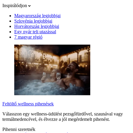
Inspirálódjon
Magyarország legjobbjai
Szlovénia legjobbjai
Horvátország legjobbjai
Egy nyár teli utazással
7 magyar régió
Feltöltő wellness pihenések
Válasszon egy wellness-üdülést pezsgőfürdővel, szaunával vagy
termálmedencével, és élvezze a jól megérdemelt pihenést.
Pihenni szeretnék