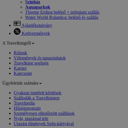
Színház
Aquaparkok
Therme Erding belépő + prémium szállás
Water World Rulantica: belépő és szállás
Ajándékutalvány
Kedvezmények
A Travelkingről
Rólunk
Vélemények és tapasztalatok
Travelking segítség
Karrier
Kapcsolat
Ügyfeleink számára
Gyakran ismételt kérdések
Szállodák a Travelkingen
Travelpedia
Hűségprogram
Személyesen ellenőrzött szállások
Nyár, utazással tele
Utazási élmények Szép-kártyával