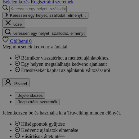
Bejelentkezés
Regisztrálni szeretnék
Keressen egy helyet, szállodát, élményt...
Közel
Keressen egy helyet, szállodát, élményt
Oblíbené
0
Még nincsenek kedvenc ajánlatai.
Bármikor visszatérhet a mentett ajánlatokhoz
Egy helyen megtalálhatja kedvenc ajánlatait
Értesítéseket kaphat az ajánlatok változásairól
Uživatel
Bejelentkezés
Regisztrálni szeretnék
Jelentkezzen be és használja ki a Travelking minden előnyét.
Hűségpontok gyűjtése
Kedvenc ajánlatok elmentése
Vásárlások áttekintése