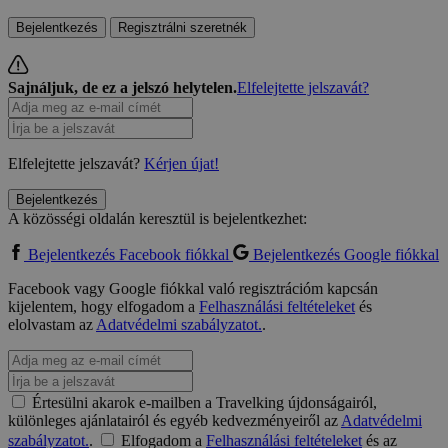
Bejelentkezés
Regisztrálni szeretnék
Sajnáljuk, de ez a jelszó helytelen.
Elfelejtette jelszavát?
Elfelejtette jelszavát?
Kérjen újat!
Bejelentkezés
A közösségi oldalán keresztül is bejelentkezhet:
Bejelentkezés Facebook fiókkal
Bejelentkezés Google fiókkal
Facebook vagy Google fiókkal való regisztrációm kapcsán
kijelentem, hogy elfogadom a
Felhasználási feltételeket
és
elolvastam az
Adatvédelmi szabályzatot.
.
Értesülni akarok e-mailben a Travelking újdonságairól,
különleges ajánlatairól és egyéb kedvezményeiről az
Adatvédelmi
szabályzatot.
.
Elfogadom a
Felhasználási feltételeket
és az