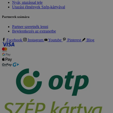
Nyár, utazással tele
Utazási élmények Szép-kártyával
Partnerek számára
Partner szeretnék lenni
Bejelentkezés az extranetbe
Facebook
Instagram
Youtube
Pinterest
Blog