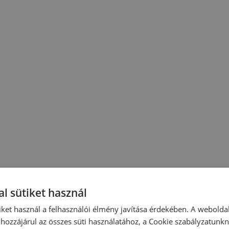
l sütiket használ
iket használ a felhasználói élmény javítása érdekében. A webolda
hozzájárul az összes süti használatához, a Cookie szabályzatunk