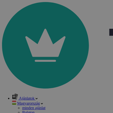
Ajánlatok
Magyarország
minden ajánlat
Balaton