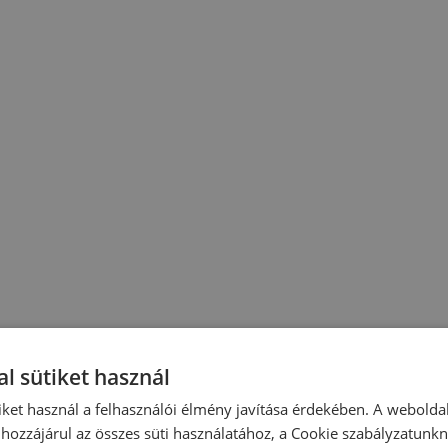
l sütiket használ
iket használ a felhasználói élmény javítása érdekében. A webolda
hozzájárul az összes süti használatához, a Cookie szabályzatunk