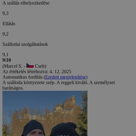
A szállás elhelyezkedése
9,3
Ellátás
9,2
Szállodai szolgáltatások
9,1
9/10
(Marcel S. -
Cseh)
Az értékelés létrehozva: 4. 12. 2025
Automatikus fordítás (
Eredeti megjelenítése
)
A szálloda környezete szép. A reggeli kiváló. A személyzet
barátságos.