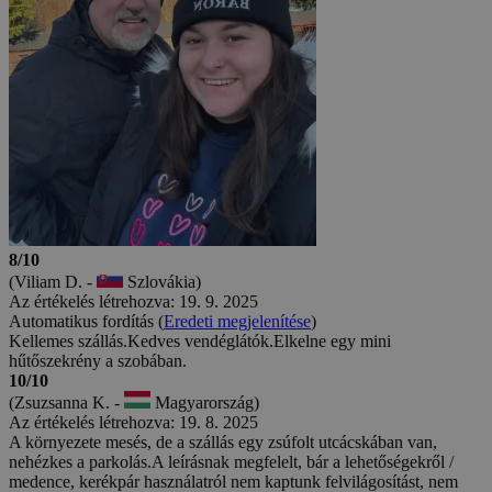
8/10
(Viliam D. -
Szlovákia)
Az értékelés létrehozva: 19. 9. 2025
Automatikus fordítás (
Eredeti megjelenítése
)
Kellemes szállás.Kedves vendéglátók.Elkelne egy mini
hűtőszekrény a szobában.
10/10
(Zsuzsanna K. -
Magyarország)
Az értékelés létrehozva: 19. 8. 2025
A környezete mesés, de a szállás egy zsúfolt utcácskában van,
nehézkes a parkolás.A leírásnak megfelelt, bár a lehetőségekről /
medence, kerékpár használatról nem kaptunk felvilágosítást, nem