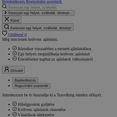
Bejelentkezés
Regisztrálni szeretnék
Keressen egy helyet, szállodát, élményt...
Közel
Keressen egy helyet, szállodát, élményt
Oblíbené
0
Még nincsenek kedvenc ajánlatai.
Bármikor visszatérhet a mentett ajánlatokhoz
Egy helyen megtalálhatja kedvenc ajánlatait
Értesítéseket kaphat az ajánlatok változásairól
Uživatel
Bejelentkezés
Regisztrálni szeretnék
Jelentkezzen be és használja ki a Travelking minden előnyét.
Hűségpontok gyűjtése
Kedvenc ajánlatok elmentése
Vásárlások áttekintése