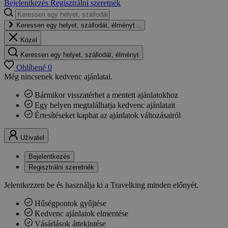
Bejelentkezés
Regisztrálni szeretnék
Keressen egy helyet, szállodát, élményt...
Közel
Keressen egy helyet, szállodát, élményt
Oblíbené
0
Még nincsenek kedvenc ajánlatai.
Bármikor visszatérhet a mentett ajánlatokhoz
Egy helyen megtalálhatja kedvenc ajánlatait
Értesítéseket kaphat az ajánlatok változásairól
Uživatel
Bejelentkezés
Regisztrálni szeretnék
Jelentkezzen be és használja ki a Travelking minden előnyét.
Hűségpontok gyűjtése
Kedvenc ajánlatok elmentése
Vásárlások áttekintése