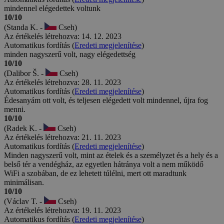
mindennel elégedettek voltunk
10/10
(Standa K. -
Cseh)
Az értékelés létrehozva: 14. 12. 2023
Automatikus fordítás (
Eredeti megjelenítése
)
minden nagyszerű volt, nagy elégedettség
10/10
(Dalibor Š. -
Cseh)
Az értékelés létrehozva: 28. 11. 2023
Automatikus fordítás (
Eredeti megjelenítése
)
Édesanyám ott volt, és teljesen elégedett volt mindennel, újra fog
menni.
10/10
(Radek K. -
Cseh)
Az értékelés létrehozva: 21. 11. 2023
Automatikus fordítás (
Eredeti megjelenítése
)
Minden nagyszerű volt, mint az ételek és a személyzet és a hely és a
belső tér a vendégház, az egyetlen hátránya volt a nem működő
WiFi a szobában, de ez lehetett túlélni, mert ott maradtunk
minimálisan.
10/10
(Václav T. -
Cseh)
Az értékelés létrehozva: 19. 11. 2023
Automatikus fordítás (
Eredeti megjelenítése
)