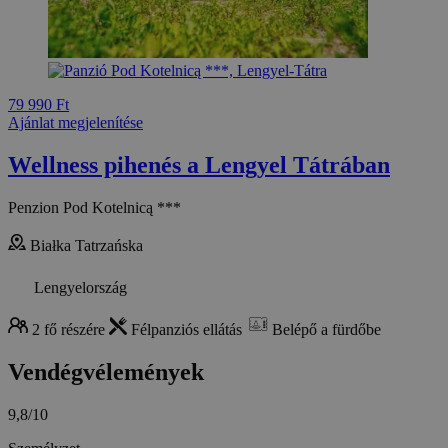
79 990 Ft
Ajánlat megjelenítése
Wellness pihenés a Lengyel Tátrában
Penzion Pod Kotelnicą ***
Białka Tatrzańska
Lengyelország
2 fő részére
Félpanziós ellátás
Belépő a fürdőbe
Vendégvélemények
9,8/10