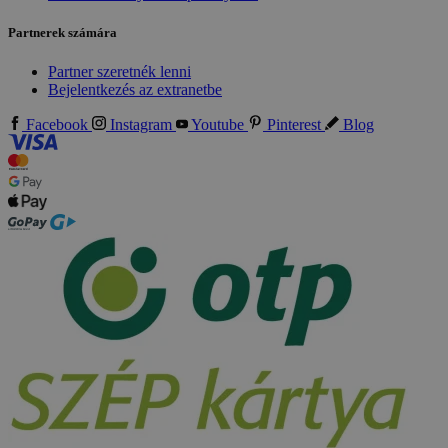
Partnerek számára
Partner szeretnék lenni
Bejelentkezés az extranetbe
Facebook
Instagram
Youtube
Pinterest
Blog