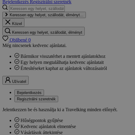
Bejelentkezés
Regisztrálni szeretnék
Keressen egy helyet, szállodát, élményt...
Közel
Keressen egy helyet, szállodát, élményt
Oblíbené
0
Még nincsenek kedvenc ajánlatai.
Bármikor visszatérhet a mentett ajánlatokhoz
Egy helyen megtalálhatja kedvenc ajánlatait
Értesítéseket kaphat az ajánlatok változásairól
Uživatel
Bejelentkezés
Regisztrálni szeretnék
Jelentkezzen be és használja ki a Travelking minden előnyét.
Hűségpontok gyűjtése
Kedvenc ajánlatok elmentése
Vásárlások áttekintése