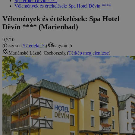
Spa Hotel Děvín ****
Vélemények és értékelések: Spa Hotel Děvín ****
Vélemények és értékelések: Spa Hotel
Děvín **** (Marienbad)
9,5/10
(Összesen
57 értékelés
)
nagyon jó
Mariánské Lázně, Csehország (
Térkép megjelenítése
)